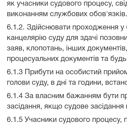
як учасники судового процесу, свід
виконанням службових обов'язків
6.1.2. Здійснювати проходження у 
канцелярію суду для здачі позовни
заяв, клопотань, інших документів
процесуальних документів та будь
6.1.3 Прибути на особистий прийом
голови суду, в дні та години, встано
6.1.4 За власним бажанням бути пр
засідання, якщо судове засідання
6.1.5 Учасники судового процесу, 