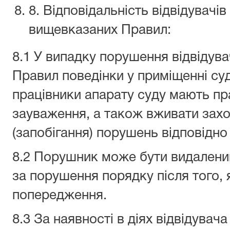
8. Відповідальність відвідувачі
вищевказаних Правил:
8.1 У випадку порушення відвідува
Правил поведінки у приміщенні суд
працівники апарату суду мають п
зауваження, а також вживати захо
(запобігання) порушень відповідн
8.2 Порушник може бути видалений
за порушення порядку після того, 
попередження.
8.3 За наявності в діях відвідувач