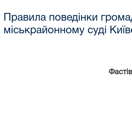
Правила поведінки грома
міськрайонному суді Київ
Фастів