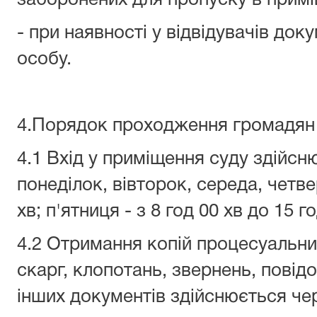
заборонених для пропуску в примі
- при наявності у відвідувачів док
особу.
4.Порядок проходження громадян 
4.1 Вхід у приміщення суду здійс
понеділок, вівторок, середа, четве
хв; п'ятниця - з 8 год 00 хв до 15 го
4.2 Отримання копій процесуальних
скарг, клопотань, звернень, повідо
інших документів здійснюється че