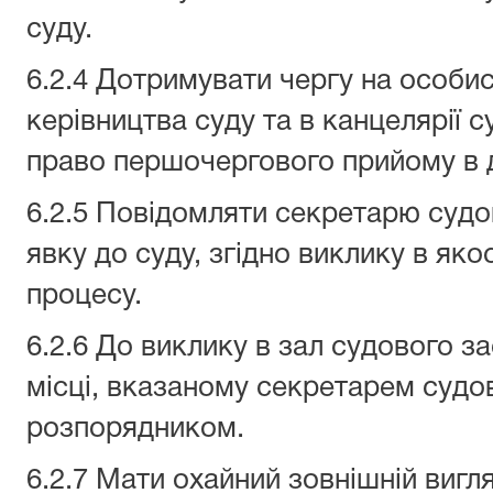
суду.
6.2.4 Дотримувати чергу на особи
керівництва суду та в канцелярії су
право першочергового прийому в 
6.2.5 Повідомляти секретарю судо
явку до суду, згідно виклику в яко
процесу.
6.2.6 До виклику в зал судового з
місці, вказаному секретарем судо
розпорядником.
6.2.7 Мати охайний зовнішній вигл