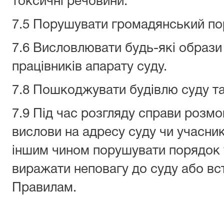
токсичні речовини.
7.5 Порушувати громадянський по
7.6 Висловлювати будь-які образи 
працівників апарату суду.
7.8 Пошкоджувати будівлю суду та
7.9 Під час розгляду справи розмо
вислови на адресу суду чи учасник
іншим чином порушувати порядок у
виражати неповагу до суду або вс
Правилам.