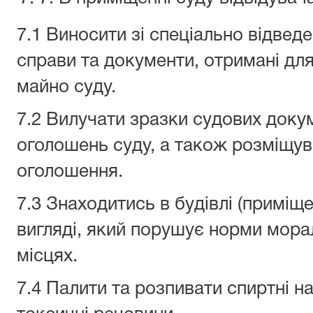
7.1 Виносити зі спеціально відвед
справи та документи, отримані дл
майно суду.
7.2 Вилучати зразки судових доку
оголошень суду, а також розміщува
оголошення.
7.3 Знаходитись в будівлі (приміщ
вигляді, який порушує норми мора
місцях.
7.4 Палити та розпивати спиртні на