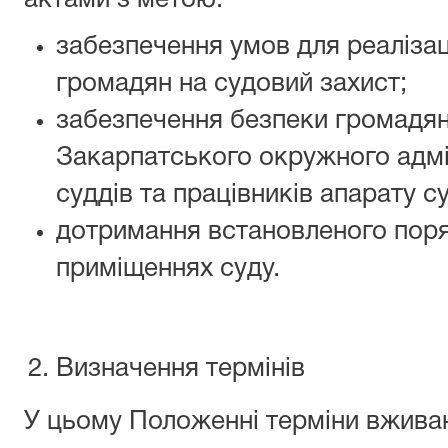
актами з метою:
забезпечення умов для реалізац
громадян на судовий захист;
забезпечення безпеки громадян 
Закарпатського окружного адмі
суддів та працівників апарату с
дотримання встановленого поря
приміщеннях суду.
Визначення термінів
У цьому Положенні терміни вживаю