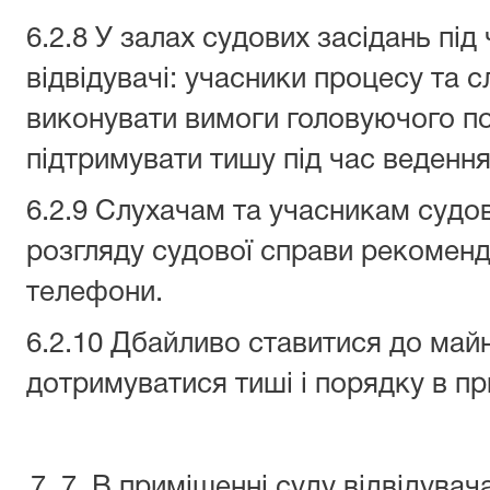
6.2.8 У залах судових засідань під
відвідувачі: учасники процесу та с
виконувати вимоги головуючого по 
підтримувати тишу під час ведення
6.2.9 Слухачам та учасникам судов
розгляду судової справи рекоменд
телефони.
6.2.10 Дбайливо ставитися до майн
дотримуватися тиші і порядку в пр
7. В приміщенні суду відвідува