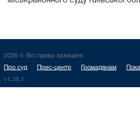
міськрайонного суду Київської обл
2026 © Всі права захищені
Про суд
Прес-центр
Громадянам
Пока
v1.38.1