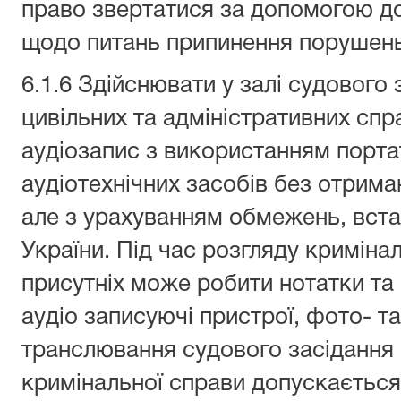
право звертатися за допомогою д
щодо питань припинення порушень
6.1.6 Здійснювати у залі судового 
цивільних та адміністративних спр
аудіозапис з використанням порта
аудіотехнічних засобів без отрима
але з урахуванням обмежень, вст
України. Під час розгляду криміна
присутніх може робити нотатки та
аудіо записуючі пристрої, фото- т
транслювання судового засідання 
кримінальної справи допускається 