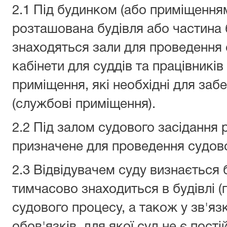
2.1 Під будинком (або приміщення
розташована будівля або частина б
знаходяться зали для проведення 
кабінети для суддів та працівників
приміщення, які необхідні для заб
(службові приміщення).
2.2 Під залом судового засідання
призначене для проведення судово
2.3 Відвідувачем суду визнається 
тимчасово знаходиться в будівлі (
судового процесу, а також у зв'я