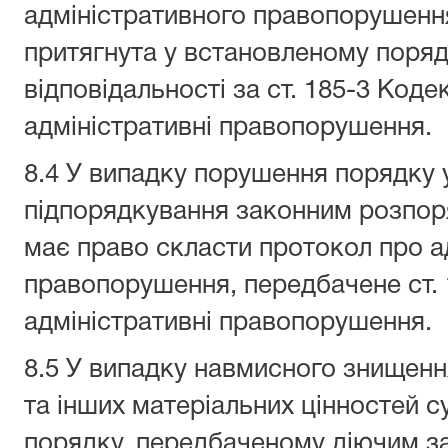
адміністративного правопорушенн
притягнута у встановленому поряд
відповідальності за ст. 185-3 Коде
адміністративні правопорушення.
8.4 У випадку порушення порядку у
підпорядкування законним розпор
має право скласти протокол про а
правопорушення, передбачене ст. 
адміністративні правопорушення.
8.5 У випадку навмисного знищен
та інших матеріальних цінностей су
порядку, передбаченому діючим з