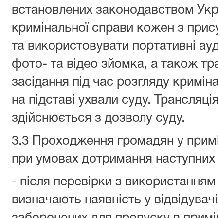
встановлених законодавством Укра
кримінальної справи кожен з прис
та використовувати портативні ауд
фото- та відео зйомка, а також т
засідання під час розгляду кримін
на підставі ухвали суду. Трансляці
здійснюється з дозволу суду.
3.3 Проходження громадян у прим
при умовах дотримання наступних
- після перевірки з використанням
визначають наявність у відвідувачі