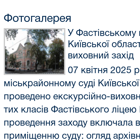
Фотогалерея
У Фастівському 
Київської област
виховний захід
07 квітня 2025 
міськрайонному суді Київської
проведено екскурсійно-виховни
тих класів Фастівського ліце
проведення заходу включала в
приміщенню суду: огляд архівн