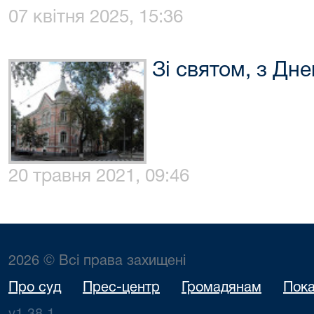
07 квітня 2025, 15:36
Зі святом, з Дн
20 травня 2021, 09:46
2026 © Всі права захищені
Про суд
Прес-центр
Громадянам
Пока