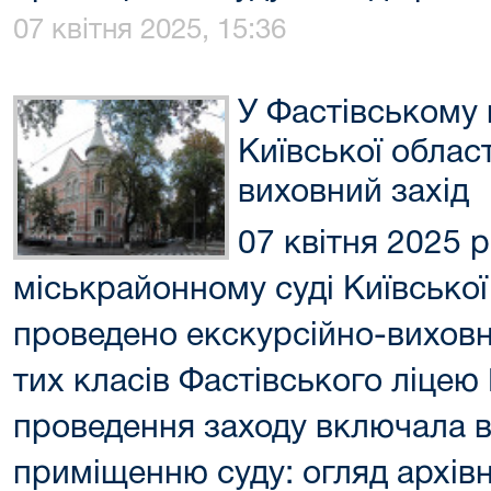
07 квітня 2025, 15:36
У Фастівському 
Київської област
виховний захід
07 квітня 2025 
міськрайонному суді Київської
проведено екскурсійно-виховни
тих класів Фастівського ліце
проведення заходу включала в
приміщенню суду: огляд архівн