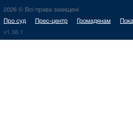
2026 © Всі права захищені
Про суд
Прес-центр
Громадянам
Пока
v1.38.1