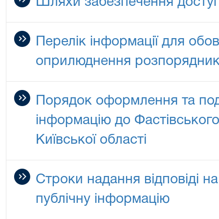
Шляхи забезпечення доступ
Перелік інформації для обо
оприлюднення розпорядник
Порядок оформлення та под
інформацію до Фастівського
Київської області
Строки надання відповіді на
публічну інформацію