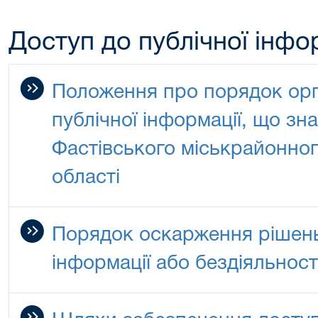
Доступ до публічної інфо
Положення про порядок орга
публічної інформації, що зн
Фастівського міськрайонног
області
Порядок оскарження рішен
інформації або бездіяльност