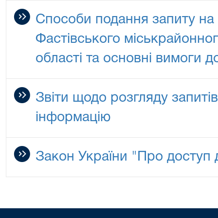
Способи подання запиту на 
Фастівського міськрайонног
області та основні вимоги д
Звіти щодо розгляду запитів
інформацію
Закон України "Про доступ д