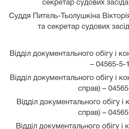
секретар судових засіда
Суддя Питель-Тьолушкіна Вікторія
та секретар судових засід
Відділ документального обігу і к
– 04565-5-
Відділ документального обігу і к
справ) – 04565
Відділ документального обігу і
справ) – 04565
Відділ документального обігу і