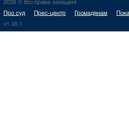
2026 © Всі права захищені
Про суд
Прес-центр
Громадянам
Пока
v1.38.1