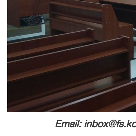
Email: inbox@fs.ko