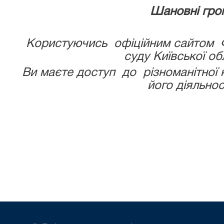
Шановні гро
Користуючись
офіційним сайтом
Ф
суду Київської об
Ви маєте доступ
до
різноманітної
його діяльнос