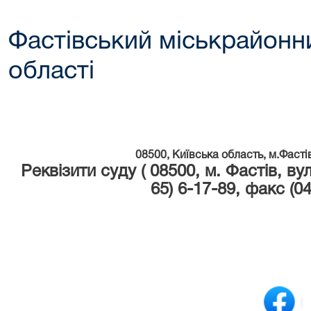
Фастівський міськрайонни
області
08500, Київська область, м.Фастів
Реквізити суду ( 08500, м. Фастів, вул
65) 6-17-89, факс (04