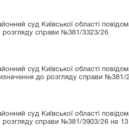
айонний суд Київської області повідо
 розгляду справи №381/3323/26
айонний суд Київської області повідо
изначення до розгляду справи №381/
айонний суд Київської області повідо
 розгляду справи №381/3903/26 на 13.