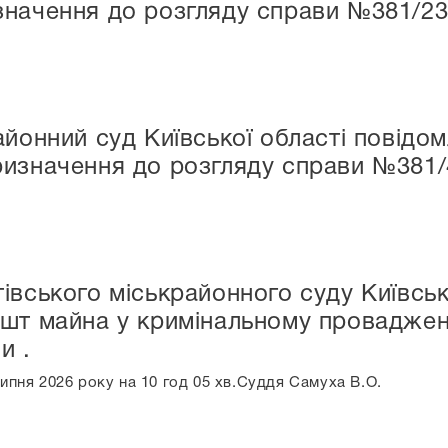
значення до розгляду справи №381/23
айонний суд Київської області повідом
ризначення до розгляду справи №381/
івського міськрайонного суду Київськ
шт майна у кримінальному проваджен
и .
липня 2026 року на 10 год 05 хв.Суддя Самуха В.О.