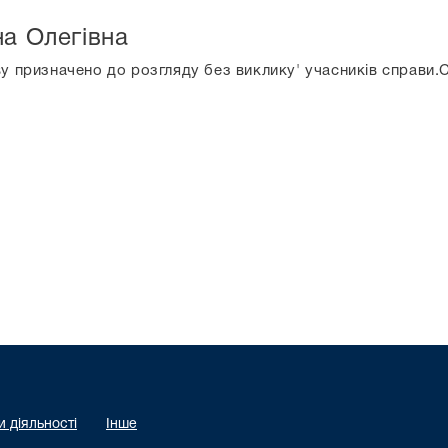
на Олегівна
ву призначено до розгляду без виклику' учасників справи.
 діяльності
Інше