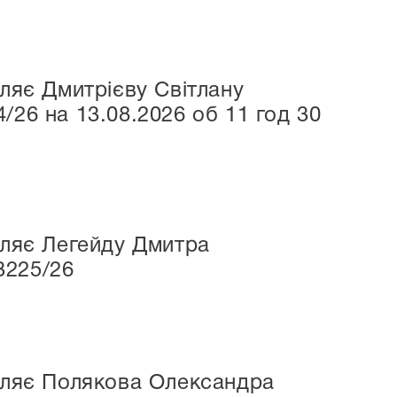
мляє Дмитрієву Світлану
/26 на 13.08.2026 об 11 год 30
мляє Легейду Дмитра
3225/26
омляє Полякова Олександра