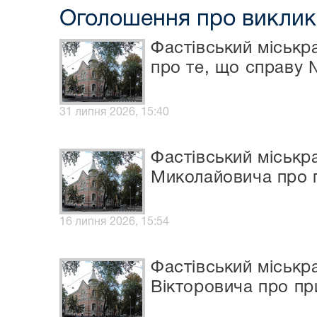
Оголошення про виклик 
Фастівський міськр
про те, що справу 
31 липня 2026, 15:40
Фастівський міськр
Миколайовича про 
16 липня 2026, 15:54
Фастівський міськр
Вікторовича про пр