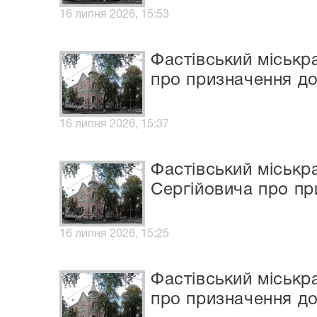
16 липня 2026, 15:53
Фастівський міськр
про призначення до
16 липня 2026, 15:37
Фастівський міськр
Сергійовича про пр
16 липня 2026, 15:25
Фастівський міськр
про призначення до