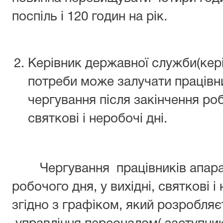
поспіль і 120 годин на рік.
Керівник державної служби(кері
потреби може залучати працівни
чергування після закінчення роб
святкові і неробочі дні.
Чергування працівників апарату
робочого дня, у вихідні, святкові і
згідно з графіком, який розробляє