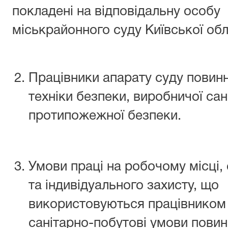
покладені на відповідальну особу
міськрайонного суду Київської обл
Працівники апарату суду повин
техніки безпеки, виробничої саніт
протипожежної безпеки.
Умови праці на робочому місці,
та індивідуального захисту, що
використовуються працівником 
санітарно-побутові умови повин