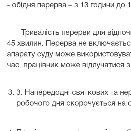
- обідня перерва – з 13 години до 
Тривалість перерви для відпочин
45 хвилин. Перерва не включається
апарату суду може використовувати
час працівник може відлучатися з
3. Напередодні святкових та не
робочого дня скорочується на о