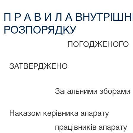
П Р А В И Л А ВНУТРІ
РОЗПОРЯДКУ
ПОГОДЖ
ЗАТВЕРДЖЕНО
Загальними
Наказом керівника апарату
працівникі