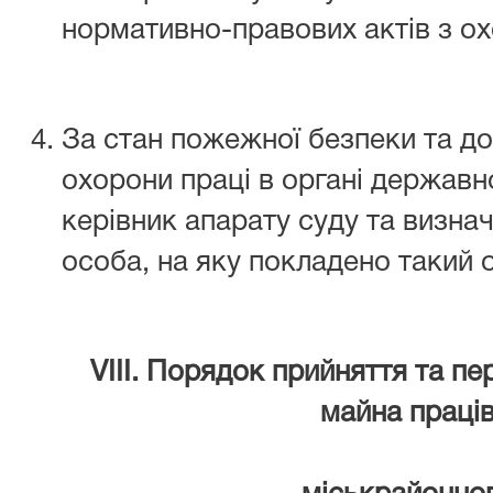
нормативно-правових актів з ох
За стан пожежної безпеки та до
охорони праці в органі державн
керівник апарату суду та визна
особа, на яку покладено такий 
VIІI. Порядок прийняття та пер
майна
праці
апарату Фас