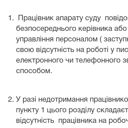
Працівник апарату суду повідо
безпосереднього керівника або 
управління персоналом ( заступ
свою відсутність на роботі у п
електронного чи телефонного з
способом.
У разі недотримання працівник
пункту 1 цього розділу складає
відсутність працівника на робоч