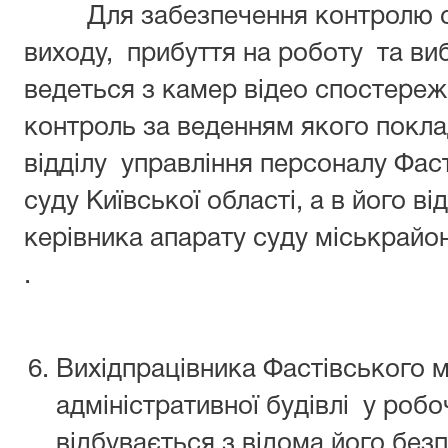
Для забезпечення контролю с
виходу, прибуття на роботу та ви
ведеться з камер відео спостереж
контроль за веденням якого покл
відділу управління персоналу Фас
суду Київської області, а в його ві
керівника апарату суду міськрайон
.
Вихідпрацівника Фастівського 
адміністративної будівлі у робо
відбувається з відома його без