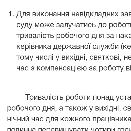
Для виконання невідкладних за
суду може залучатись до робот
тривалість робочого дня за на
керівника державної служби (ке
тому числі у вихідні, святкові, н
час з компенсацією за роботу в
Тривалість роботи понад устан
робочого дня, а також у вихідні, св
нічний час для кожного працівник
повинна перевищувати чотири годи