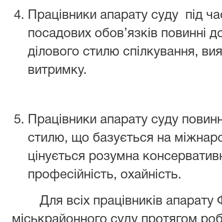
Працівники апарату суду під ча
посадових обов’язків повинні 
ділового стилю спілкування, вия
витримку.
Працівники апарату суду повинн
стилю, що базується на міжнаро
цінується розумна консервативн
професійність, охайність.
Для всіх працівників апарату Ф
міськрайонного суду протягом роб