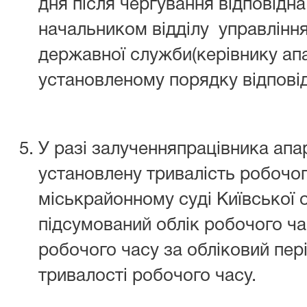
дня після чергування відповідн
начальником відділу управлінн
державної служби(керівнику апа
установленому порядку відповід
У разі залученняпрацівника апа
установлену тривалість робочо
міськрайонному суді Київської
підсумований облік робочого ча
робочого часу за обліковий пе
тривалості робочого часу.