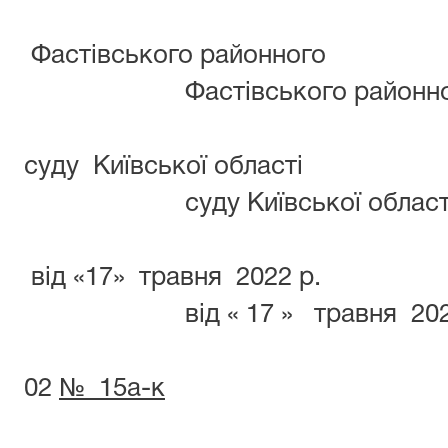
Фастівського районного
Фастівського
суду Київської області
суду Київськ
від «17» травня 2022 р.
від « 17 » тр
0
02
№ 15а-к