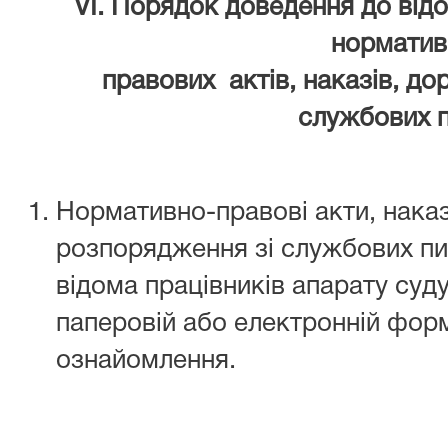
VІ. Порядок доведення до від
норматив
правових актів, наказів, до
службових 
Нормативно-правові акти, наказ
розпорядження зі службових пи
відома працівників апарату су
паперовій або електронній фор
ознайомлення.