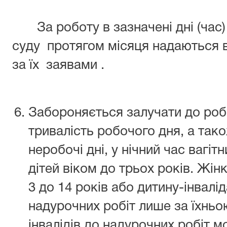
За роботу в зазначені дні (час)
суду протягом місяця надаються ві
за їх заявами .
Забороняється залучати до роб
тривалість робочого дня, а також
неробочі дні, у нічний час вагітн
дітей віком до трьох років. Жінк
3 до 14 років або дитину-інвалі
надурочних робіт лише за їхнь
інвалідів до надурочних робіт 