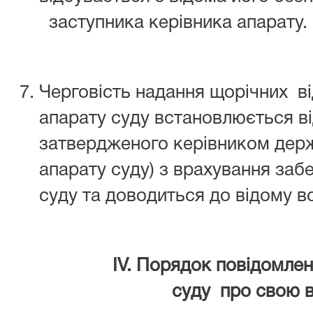
заступника керівника апарату.
Черговість надання щорічних ві
апарату суду встановлюється ві
затвердженого керівником держ
апарату суду) з врахування заб
суду та доводиться до відому вс
ІV. Порядок повідомле
суду
про свою в