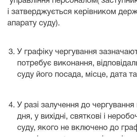
управління персоналом( заступник
і затверджується керівником держ
апарату суду).
У графіку чергування зазначают
потребує виконання, відповіда
суду його посада, місце, дата т
У разі залучення до чергування
дня, у вихідні, святкові і нероб
суду, якого не включено до гра