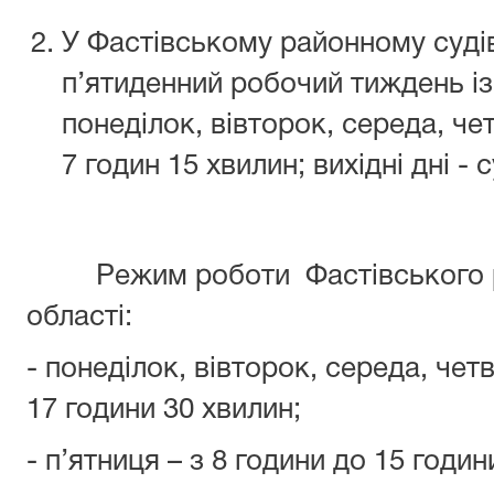
У Фастівському районному суд
п’ятиденний робочий тиждень із
понеділок, вівторок, середа, чет
7 годин 15 хвилин; вихідні дні - с
Режим роботи Фастівського рай
області:
- понеділок, вівторок, середа, чет
17 години 30 хвилин;
- п’ятниця – з 8 години до 15 годин