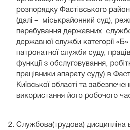
розпорядку Фастівського районн
(далі – міськрайонний суд), ре
перебування державних службов
державної служби категорії «Б» 
патронатної служби суду, праців
функції з обслуговування, робіт
працівники апарату суду) в Фас
Київської області та забезпече
використання його робочого час
Службова(трудова) дисципліна