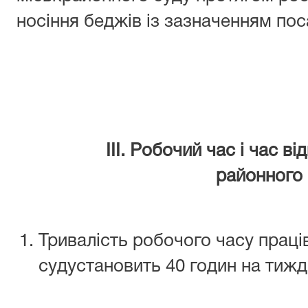
носіння беджів із зазначенням поса
ІІІ. Робочий час і час в
районного
Тривалість робочого часу праці
судустановить 40 годин на тижд