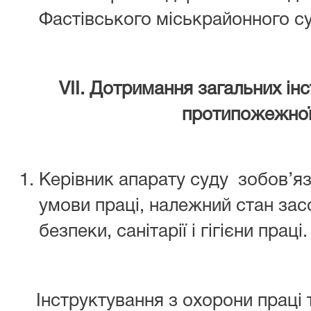
Фастівського міськрайонного суд
VІІ. Дотримання загальних інс
протипожежної
Керівник апарату суду зобов’яз
умови праці, належний стан за
безпеки, санітарії і гігієни праці.
Інструктування з охорони праці 