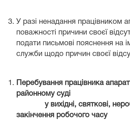
У разі ненадання працівником а
поважності причини своєї відсут
подати письмові пояснення на і
служби щодо причин своєї відсу
Перебування
працівника апарат
районному суді
у вихідні, святкові, неро
закінчення
робочого часу