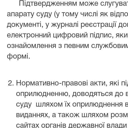
Підтвердженням може слугувати
апарату суду (у тому числі як відп
документі, у журналі реєстрації д
електронний цифровий підпис, яки
ознайомлення з певним службовим
формі.
Нормативно-правові акти, які п
оприлюдненню, доводяться до в
суду шляхом їх оприлюднення в
виданнях, а також шляхом розм
сайтах органів державної влади