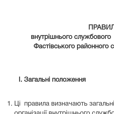
ПРАВИ
внутрішнього службового
Фастівського районного су
І. Загальні положення
Ці правила визначають загальн
організації внутрішнього служб