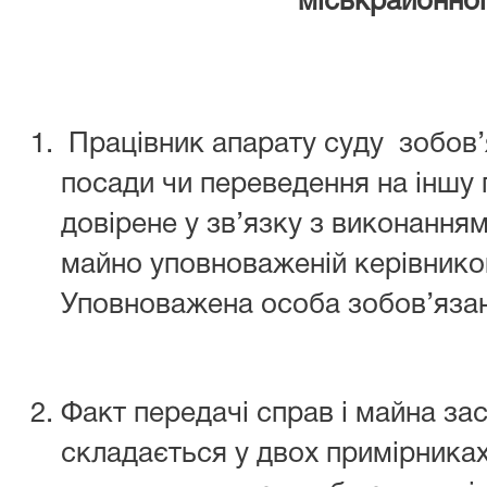
міськрайонно
Працівник апарату суду зобов’
посади чи переведення на іншу 
довірене у зв’язку з виконання
майно уповноваженій керівником
Уповноважена особа зобов’язан
Факт передачі справ і майна за
складається у двох примірниках