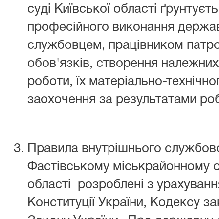
суді Київської області ґрунтуєт
професійного виконання держа
службовцем, працівником патро
обов'язків, створення належних
роботи, їх матеріально-технічно
заохочення за результатами ро
Правила внутрішнього службово
Фастівському міськрайонному с
області розроблені з урахуван
Конституції України, Кодексу за