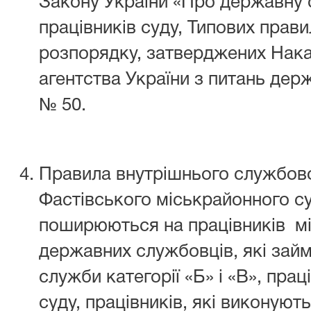
Закону України «Про державну 
працівників суду, Типових прав
розпорядку, затверджених Нак
агентства України з питань дер
№ 50.
Правила внутрішнього службово
Фастівського міськрайонного су
поширюються на працівників мі
державних службовців, які зай
служби категорії «Б» і «В», пра
суду, працівників, які виконуют