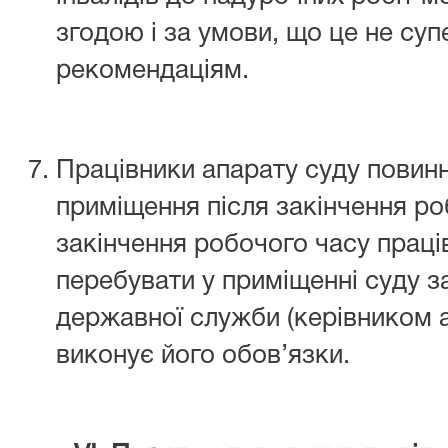
згодою і за умови, що це не су
рекомендаціям.
Працівники апарату суду повинн
приміщення після закінчення ро
закінчення робочого часу прац
перебувати у приміщенні суду 
державної служби (керівником а
виконує його обов’язки.