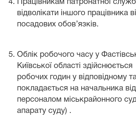
Працівникам патронатної служ
відволікати іншого працівника в
посадових обов’язків.
Облік робочого часу у Фастівс
Київської області здійснюєтьс
робочих годин у відповідному т
покладається на начальника від
персоналом міськрайонного суд
апарату суду) .