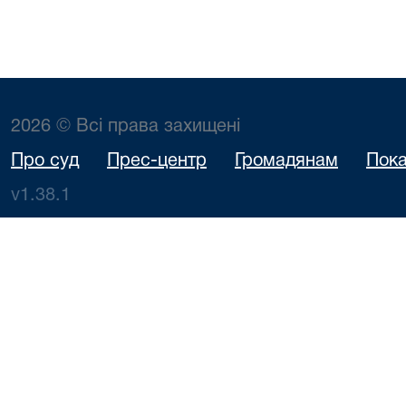
2026 © Всі права захищені
Про суд
Прес-центр
Громадянам
Пока
v1.38.1