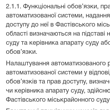
2.1.1. Функціональні обов’язки, пр
автоматизованої системи, надання
доступу до неї в Фастівського міс
області визначаються на підставі 
суду та керівника апарату суду аб
обов’язки.
Налаштування автоматизованого р
автоматизованої системи у відпов
обов’язків та прав доступу, визна
чи керівника апарату суду, здійсн
Фастівського міськрайонного суду 