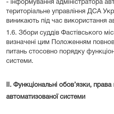
- інформування адміністратора ав
територіальне управління ДСА Укр
виникають під час використання а
1.6. Збори суддів Фастівського м
визначені цим Положенням повно
питань стосовно порядку функціо
системи.
ІІ. Функціональні обов’язки, права
автоматизованої системи