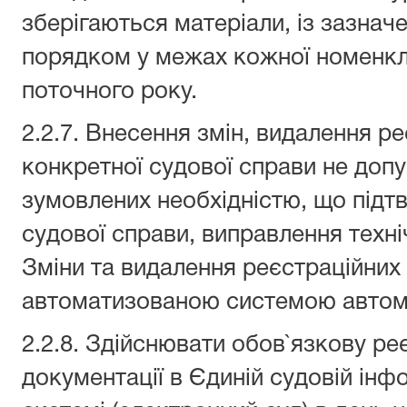
зберігаються матеріали, із зазнач
порядком у межах кожної номенкла
поточного року.
2.2.7. Внесення змін, видалення р
конкретної судової справи не допу
зумовлених необхідністю, що під
судової справи, виправлення техн
Зміни та видалення реєстраційних
автоматизованою системою автом
2.2.8. Здійснювати обов`язкову ре
документації в Єдиній судовій інф