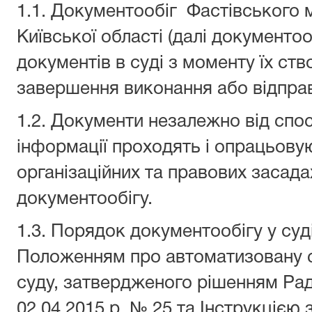
1.1. Документообіг Фастівського 
Київської області (далі документо
документів в суді з моменту їх ст
завершення виконання або відпра
1.2. Документи незалежно від спос
інформації проходять і опрацьовую
організаційних та правових засадах
документообігу.
1.3. Порядок документообігу у суд
Положенням про автоматизовану 
суду, затвердженого рішенням Ради
02.04.2015 р. № 25 та Інструкцією 