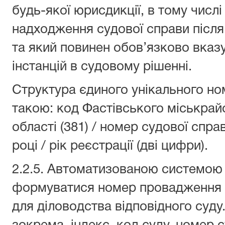
будь-якої юрисдикції, в тому числі
надходження судової справи після
та який повинен обов’язково вказ
інстанцій в судовому рішенні.
Структура єдиного унікального но
такою: код Фастівського міськрай
області (381) / номер судової спр
році / рік реєстрації (дві цифри).
2.2.5. Автоматизованою системою
формуватися номер провадження с
для діловодства відповідного суду