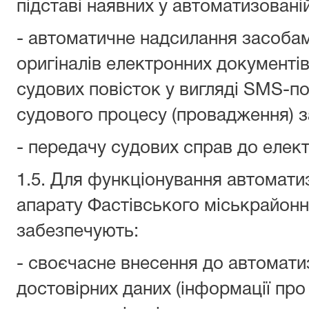
підставі наявних у автоматизовані
- автоматичне надсилання засобам
оригіналів електронних документів 
судових повісток у вигляді SMS-п
судового процесу (провадження) з
- передачу судових справ до елект
1.5. Для функціонування автомати
апарату Фастівського міськрайонно
забезпечують:
- своєчасне внесення до автомати
достовірних даних (інформації про