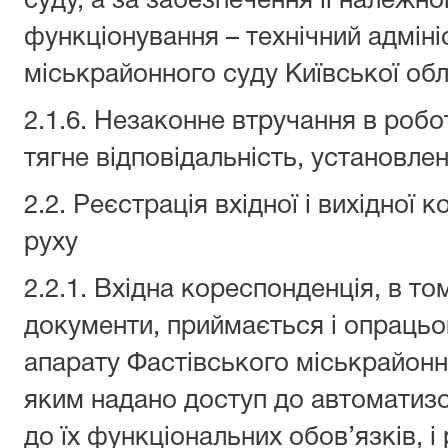
суду, а за забезпечення її належно
функціонування – технічний адмін
міськрайонного суду Київської обл
2.1.6. Незаконне втручання в роб
тягне відповідальність, установле
2.2. Реєстрація вхідної і вихідної к
руху
2.2.1. Вхідна кореспонденція, в то
документи, приймається і опраць
апарату Фастівського міськрайонно
яким надано доступ до автоматизо
до їх функціональних обов’язків, і