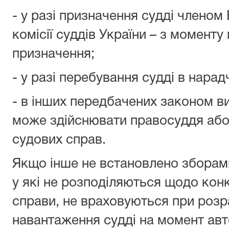
- у разі призначення судді членом
комісії суддів України – з момент
призначення;
- у разі перебування судді в нарадч
- в інших передбачених законом ви
може здійснювати правосуддя або 
судових справ.
Якщо інше не встановлено зборами 
у які не розподіляються щодо конк
справи, не враховуються при розр
навантаження судді на момент ав