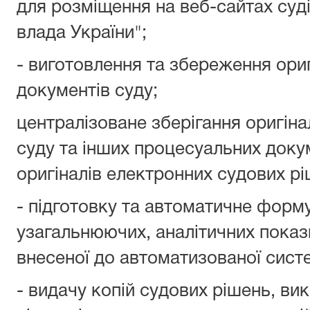
для розміщення на веб-сайтах суд
влада України";
- виготовлення та збереження ори
документів суду;
централізоване зберігання оригіна
суду та інших процесуальних докум
оригіналів електронних судових рі
- підготовку та автоматичне форм
узагальнюючих, аналітичних показн
внесеної до автоматизованої сист
- видачу копій судових рішень, ви