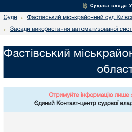
Судова влада 
Суди
Фастівський міськрайонний суд Київсь
•
Засади використання автоматизованої сист
•
Фастівський міськрайон
област
Отримуйте інформацію лише 
Єдиний Контакт-центр судової влад