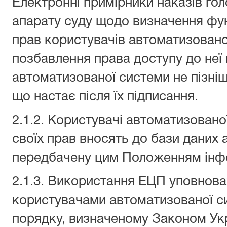
Електронні примірники наказів гол
апарату суду щодо визначення фун
прав користувачів автоматизовано
позбавлення права доступу до неї
автоматизованої системи не пізні
що настає після їх підписання.
2.1.2. Користувачі автоматизовано
своїх прав вносять до бази даних
передбачену цим Положенням інф
2.1.3. Використання ЕЦП уповнов
користувачами автоматизованої с
порядку, визначеному Законом Ук