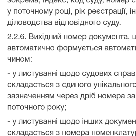
зокрема, індекс, код суду, номер 
у поточному році, рік реєстрації, ін
діловодства відповідного суду.
2.2.6. Вихідний номер документа, 
автоматично формується автомат
чином:
- у листуванні щодо судових справ
складається з єдиного унікального
зазначенням через дріб номера за 
поточного року;
- у листуванні щодо інших докумен
складається з номера номенклатур