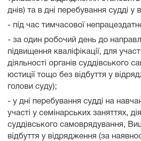
днів) та в дні перебування судді у 
- під час тимчасової непрацездатно
- за один робочий день до направл
підвищення кваліфікації, для участ
діяльності органів суддівського 
юстиції тощо без відбуття у відря
голови суду);
- у дні перебування судді на навчан
участі у семінарських заняттях, ді
суддівського самоврядування, Вищ
відбуття у відрядження (за наявнос