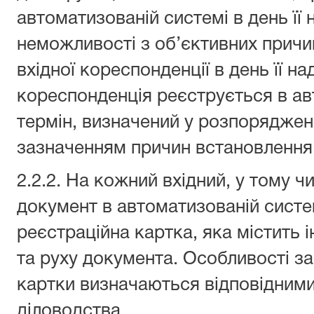
автоматизованій системі в день її 
неможливості з об’єктивних причи
вхідної кореспонденції в день її н
кореспонденція реєструється в ав
термін, визначений у розпорядженн
зазначенням причин встановлення 
2.2.2. На кожний вхідний, у тому ч
документ в автоматизованій сист
реєстраційна картка, яка містить 
та руху документа. Особливості з
картки визначаються відповідними
діловодства.