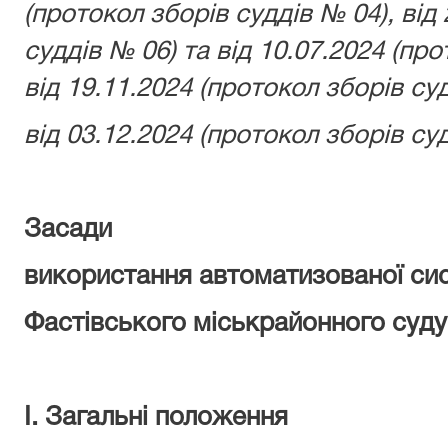
(протокол зборів суддів № 04), від
суддів № 06) та від 10.07.2024 (про
від 19.11.2024 (протокол зборів суд
від 03.12.2024 (протокол зборів су
Засади
використання автоматизованої си
Фастівського міськрайонного суду 
І. Загальні положення