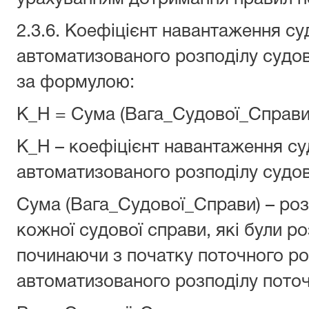
2.3.6. Коефіцієнт навантаження су
автоматизованого розподілу судо
за формулою:
К_Н = Сума (Вага_Судової_Справи
К_Н – коефіцієнт навантаження су
автоматизованого розподілу судов
Сума (Вага_Судової_Справи) – роз
кожної судової справи, які були ро
починаючи з початку поточного р
автоматизованого розподілу поточ