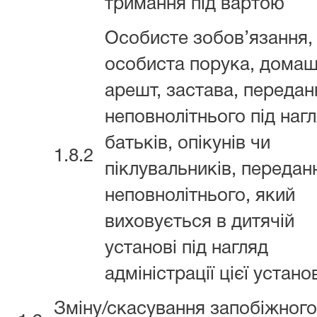
тримання під вартою
Особисте зобов’язання,
особиста порука, домаш
арешт, застава, передан
неповнолітнього під наг
батьків, опікунів чи
1.8.2
піклувальників, передан
неповнолітнього, який
виховується в дитячій
установі під нагляд
адміністрації цієї устано
Зміну/скасування запобіжного