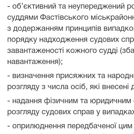
- об’єктивний та неупереджений р
суддями Фастівського міськрайонн
з додержанням принципів випадков
порядку надходження судових спр
завантаженості кожного судді (зб
навантаження);
- визначення присяжних та народн
розгляду з числа осіб, які внесені 
- надання фізичним та юридичним 
розгляду судових справ у випадка
- оприлюднення передбаченої цим