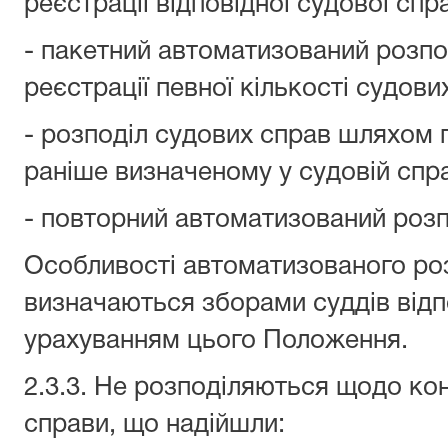
реєстрації відповідної судової спр
- пакетний автоматизований розпо
реєстрації певної кількості судови
- розподіл судових справ шляхом 
раніше визначеному у судовій спра
- повторний автоматизований розп
Особливості автоматизованого ро
визначаються зборами суддів відп
урахуванням цього Положення.
2.3.3. Не розподіляються щодо кон
справи, що надійшли: