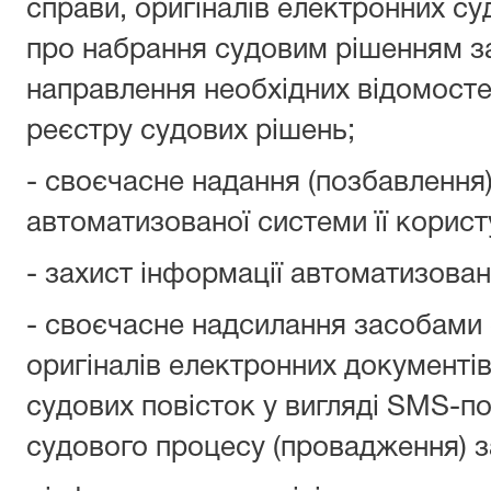
справи, оригіналів електронних су
про набрання судовим рішенням за
направлення необхідних відомост
реєстру судових рішень;
- своєчасне надання (позбавлення
автоматизованої системи її корис
- захист інформації автоматизовано
- своєчасне надсилання засобами 
оригіналів електронних документів 
судових повісток у вигляді SMS-п
судового процесу (провадження) за