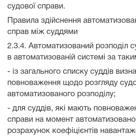
судової справи.
Правила здійснення автоматизова
справ між суддями
2.3.4. Автоматизований розподіл 
в автоматизованій системі за так
- із загального списку суддів визн
повноваження щодо розгляду судо
автоматизованого розподілу;
- для суддів, які мають повноваж
справи на момент автоматизованог
розрахунок коефіцієнтів навантаж