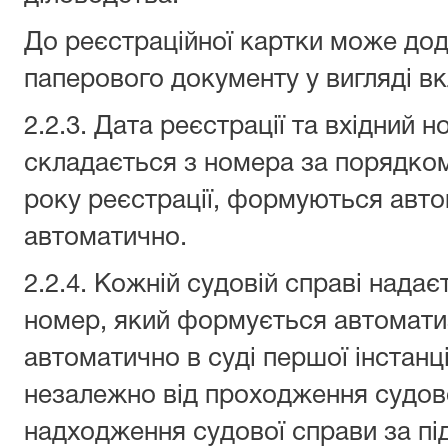
До реєстраційної картки може дод
паперового документу у вигляді в
2.2.3. Дата реєстрації та вхідний 
складається з номера за порядком
року реєстрації, формуються ав
автоматично.
2.2.4. Кожній судовій справі нада
номер, який формується автомат
автоматично в суді першої інстанц
незалежно від проходження судово
надходження судової справи за пі