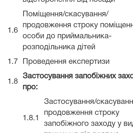
Поміщення/скасування/
продовження строку поміщен
1.6
особи до приймальника-
розподільника дітей
1.7
Проведення експертизи
Застосування запобіжних захо
1.8
про:
Застосування/скасуванн
продовження строку
1.8.1
запобіжного заходу у ви