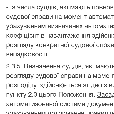
- із числа суддів, які мають повн
судової справи на момент автомат
урахуванням визначених автомат
коефіцієнтів навантаження здійсн
розгляду конкретної судової спра
випадковості.
2.3.5. Визначення суддів, які ма
розгляду судової справи на момен
розподілу, здійснюється згідно з в
пункту 2.3 цього Положення,
Заса
автоматизованої системи документ
урахуванням дотримання правил п