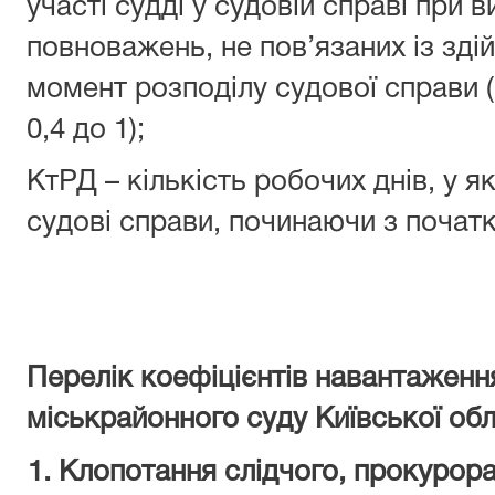
участі судді у судовій справі при 
повноважень, не пов’язаних із зд
момент розподілу судової справи (
0,4 до 1);
КтРД – кількість робочих днів, у я
судові справи, починаючи з почат
Перелік коефіцієнтів навантаженн
міськрайонного суду Київської обл
1. Клопотання слідчого, прокурора