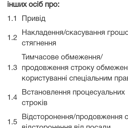
інших осіб про:
1.1
Привід
Накладення/скасування грош
1.2
стягнення
Тимчасове обмеження/
1.3
продовження строку обмежен
користуванні спеціальним пр
Встановлення процесуальних
1.4
строків
Відсторонення/продовження 
1.5
відсторонення від посади