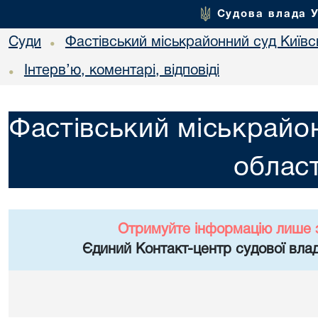
Судова влада 
Суди
Фастівський міськрайонний суд Київсь
•
Інтерв’ю, коментарі, відповіді
•
Фастівський міськрайон
област
Отримуйте інформацію лише 
Єдиний Контакт-центр судової влад