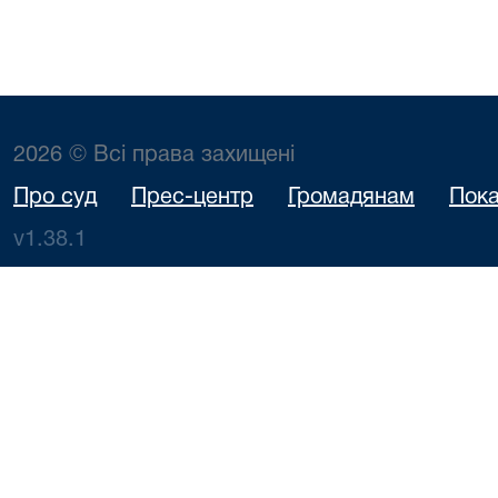
2026 © Всі права захищені
Про суд
Прес-центр
Громадянам
Пока
v1.38.1