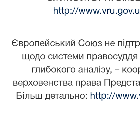
http://www.vru.gov.
Європейський Союз не підт
щодо системи правосуддя 
глибокого аналізу, – ко
верховенства права Предста
Більш детально:
http://www