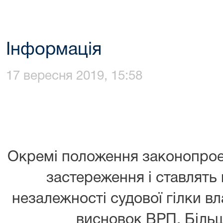
Інформація
17 вересня 2019, 15:58
Окремі положення законопро
застереження і ставлять п
незалежності судової гілки вл
висновок ВРП. Більш