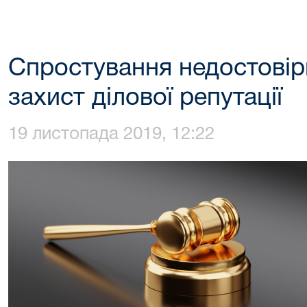
Спростування недостовірн
захист ділової репутації
19 листопада 2019, 12:22