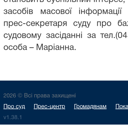
засобів масової інформації
прес-секретаря суду про ба
судовому засіданні за тел.(0
особа – Маріанна.
2026 © Всі права захищені
Про суд
Прес-центр
Громадянам
Пока
v1.38.1