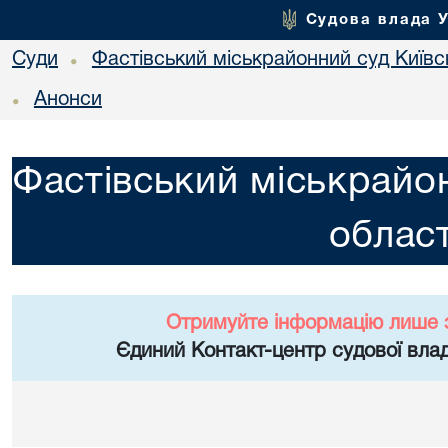
Судова влада 
Суди
Фастівський міськрайонний суд Київсь
•
Анонси
•
Фастівський міськрайон
област
Отримуйте інформацію лише 
Єдиний Контакт-центр судової влад