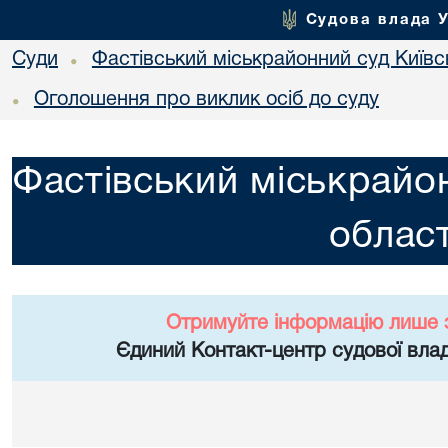
Судова влада 
Суди
Фастівський міськрайонний суд Київсь
•
Оголошення про виклик осіб до суду
•
Фастівський міськрайон
област
Отримуйте інформацію лише 
Єдиний Контакт-центр судової влад