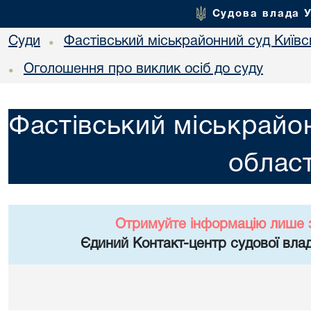
Судова влада 
Суди
Фастівський міськрайонний суд Київсь
•
Оголошення про виклик осіб до суду
•
Фастівський міськрайон
област
Отримуйте інформацію лише 
Єдиний Контакт-центр судової влад