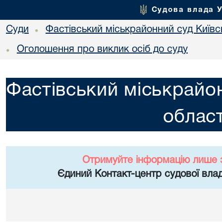
Судова влада 
Суди
Фастівський міськрайонний суд Київсь
•
Оголошення про виклик осіб до суду
•
Фастівський міськрайон
област
Отримуйте інформацію лише 
Єдиний Контакт-центр судової влад