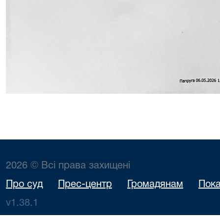
2026 © Всі права захищені
Про суд
Прес-центр
Громадянам
Пока
v1.38.1