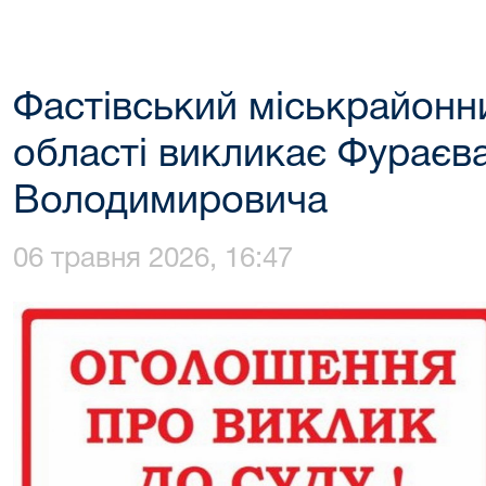
Фастівський міськрайонни
області викликає Фураєв
Володимировича
06 травня 2026, 16:47