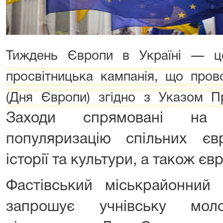
Тиждень Європи в Україні — 
просвітницька кампанія, що пров
(Дня Європи) згідно з Указом П
Заходи спрямовані на з
популяризацію спільних євр
історії та культури, а також єв
Фастівський міськрайонний 
запрошує учнівську мол