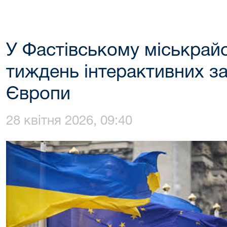
У Фастівському міськрай
тиждень інтерактивних з
Європи
28 квітня 2026, 09:40