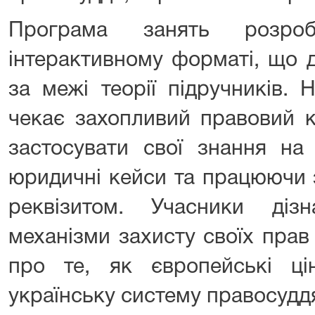
Програма занять розро
інтерактивному форматі, що 
за межі теорії підручників. 
чекає захопливий правовий к
застосувати свої знання на 
юридичні кейси та працюючи 
реквізитом. Учасники діз
механізми захисту своїх прав
про те, як європейські цін
українську систему правосудд